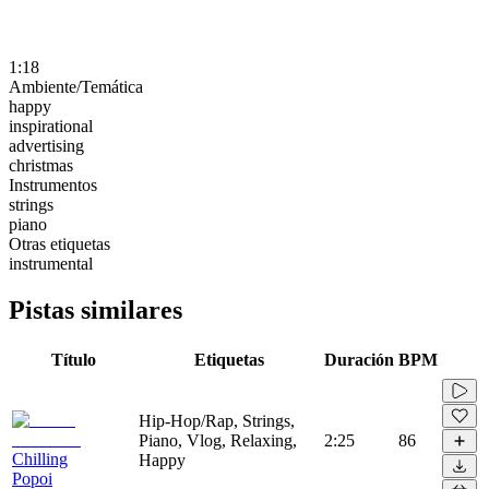
1:18
Ambiente/Temática
happy
inspirational
advertising
christmas
Instrumentos
strings
piano
Otras etiquetas
instrumental
Pistas similares
Título
Etiquetas
Duración
BPM
Hip-Hop/Rap, Strings,
Piano, Vlog, Relaxing,
2:25
86
Chilling
Happy
Popoi