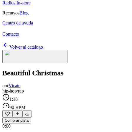
Radios In-store
Recursos
Blog
Centro de ayuda
Contacto
Volver al catálogo
Beautiful Christmas
por
Vicate
hip-hop/rap
1:18
90 BPM
Comprar pista
0:00