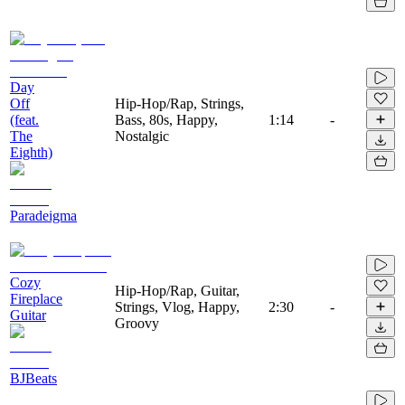
Day
Off
Hip-Hop/Rap, Strings,
(feat.
Bass, 80s, Happy,
1:14
-
The
Nostalgic
Eighth)
Paradeigma
Cozy
Hip-Hop/Rap, Guitar,
Fireplace
Strings, Vlog, Happy,
2:30
-
Guitar
Groovy
BJBeats