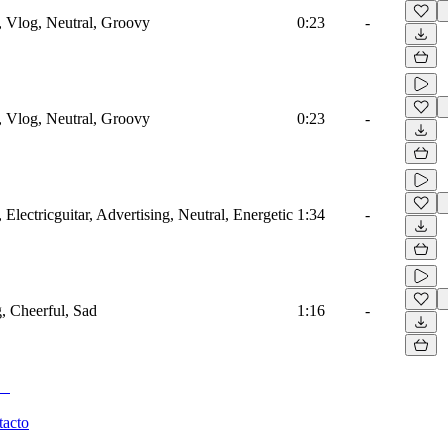
, Vlog, Neutral, Groovy
0:23
-
, Vlog, Neutral, Groovy
0:23
-
Electricguitar, Advertising, Neutral, Energetic
1:34
-
g, Cheerful, Sad
1:16
-
tacto