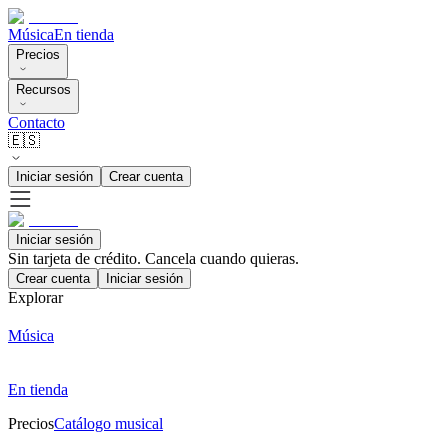
Música
En tienda
Precios
Recursos
Contacto
🇪🇸
Iniciar sesión
Crear cuenta
Iniciar sesión
Sin tarjeta de crédito. Cancela cuando quieras.
Crear cuenta
Iniciar sesión
Explorar
Música
En tienda
Precios
Catálogo musical