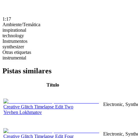
1:17
Ambiente/Temática
inspirational
technology
Instrumentos
synthesizer
Otras etiquetas
instrumental
Pistas similares
Título
Electronic, Synthe
Creative Glitch Timelapse Edit Two
Yevhen Lokhmatov
Electronic, Synthe
Creative Glitch Timelapse Edit Four