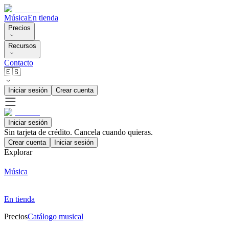
Música
En tienda
Precios
Recursos
Contacto
🇪🇸
Iniciar sesión
Crear cuenta
Iniciar sesión
Sin tarjeta de crédito. Cancela cuando quieras.
Crear cuenta
Iniciar sesión
Explorar
Música
En tienda
Precios
Catálogo musical