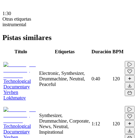
1:30
Otras etiquetas
instrumental
Pistas similares
Título
Etiquetas
Duración
BPM
Electronic, Synthesizer,
Drummachine, Neutral,
0:40
120
Technological
Peaceful
Documentary
Yevhen
Lokhmatov
Synthesizer,
Drummachine, Corporate,
1:12
120
Technological
News, Neutral,
Documentary
Inspirational
Yevhen