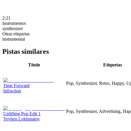
2:21
Instrumentos
synthesizer
Otras etiquetas
instrumental
Pistas similares
Título
Etiquetas
Pop, Synthesizer, Retro, Happy, Up
Time Forward
Infraction
Pop, Synthesizer, Advertising, Hap
Uplifting Pop Edit 1
Yevhen Lokhmatov