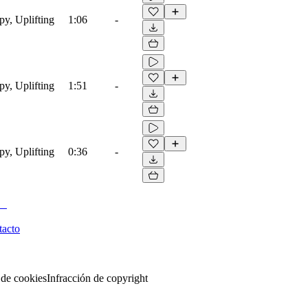
py, Uplifting
1:06
-
py, Uplifting
1:51
-
py, Uplifting
0:36
-
tacto
 de cookies
Infracción de copyright