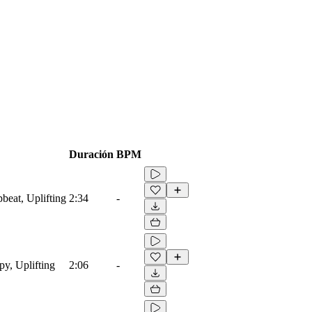
Duración
BPM
beat, Uplifting
2:34
-
py, Uplifting
2:06
-