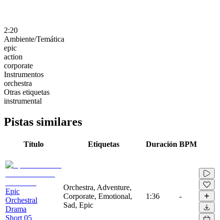
2:20
Ambiente/Temática
epic
action
corporate
Instrumentos
orchestra
Otras etiquetas
instrumental
Pistas similares
Título
Etiquetas
Duración
BPM
Orchestra, Adventure,
Epic
Corporate, Emotional,
1:36
-
Orchestral
Sad, Epic
Drama
Short 05