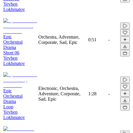
Yevhen
Lokhmatov
Epic
Orchestra, Adventure,
0:51
-
Orchestral
Corporate, Sad, Epic
Drama
Short 06
Yevhen
Lokhmatov
Electronic, Orchestra,
Epic
Adventure, Corporate,
1:28
-
Orchestral
Sad, Epic
Drama
Loop
Yevhen
Lokhmatov