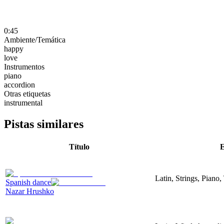
0:45
Ambiente/Temática
happy
love
Instrumentos
piano
accordion
Otras etiquetas
instrumental
Pistas similares
Título
E
Latin, Strings, Piano,
Spanish dance
Nazar Hrushko