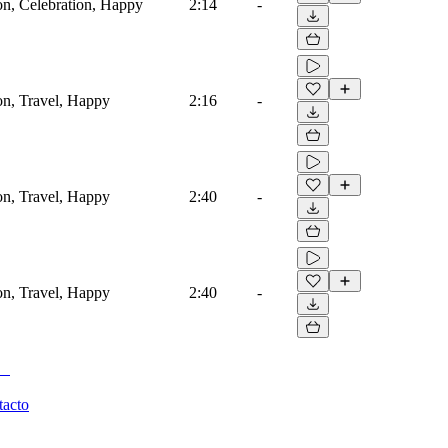
on, Celebration, Happy
2:14
-
on, Travel, Happy
2:16
-
on, Travel, Happy
2:40
-
on, Travel, Happy
2:40
-
tacto