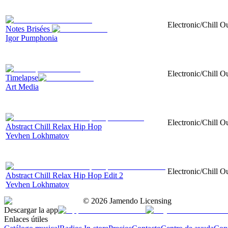
Electronic/Chill O
Notes Brisées
Igor Pumphonia
Electronic/Chill Ou
Timelapse
Art Media
Electronic/Chill O
Abstract Chill Relax Hip Hop
Yevhen Lokhmatov
Electronic/Chill O
Abstract Chill Relax Hip Hop Edit 2
Yevhen Lokhmatov
©
2026
Jamendo Licensing
Descargar la app
Enlaces útiles