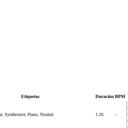
Etiquetas
Duración
BPM
t, Synthesizer, Piano, Neutral
1:26
-