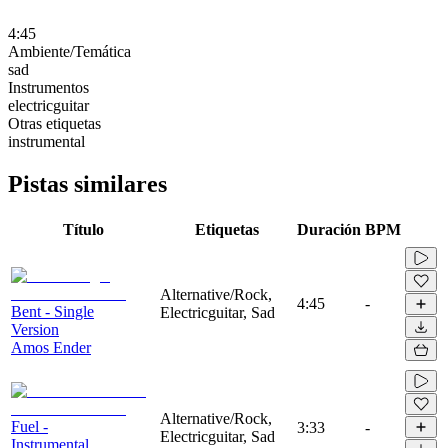
4:45
Ambiente/Temática
sad
Instrumentos
electricguitar
Otras etiquetas
instrumental
Pistas similares
Título
Etiquetas
Duración
BPM
Alternative/Rock,
4:45
-
Bent - Single
Electricguitar, Sad
Version
Amos Ender
Alternative/Rock,
Fuel -
3:33
-
Electricguitar, Sad
Instrumental