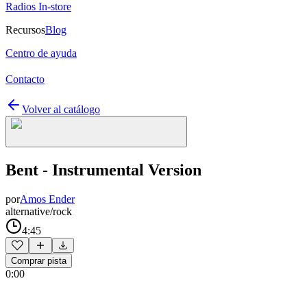
Radios In-store
Recursos
Blog
Centro de ayuda
Contacto
Volver al catálogo
Bent - Instrumental Version
por
Amos Ender
alternative/rock
4:45
Comprar pista
0:00