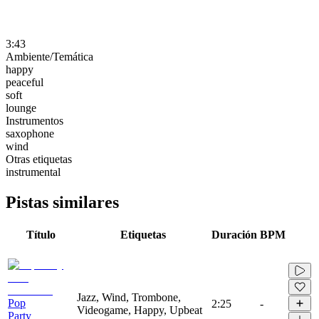
3:43
Ambiente/Temática
happy
peaceful
soft
lounge
Instrumentos
saxophone
wind
Otras etiquetas
instrumental
Pistas similares
Título
Etiquetas
Duración
BPM
Jazz, Wind, Trombone,
Pop
2:25
-
Videogame, Happy, Upbeat
Party