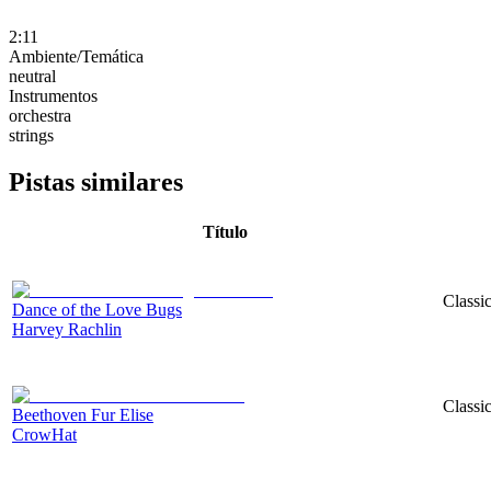
2:11
Ambiente/Temática
neutral
Instrumentos
orchestra
strings
Pistas similares
Título
Classic
Dance of the Love Bugs
Harvey Rachlin
Classi
Beethoven Fur Elise
CrowHat