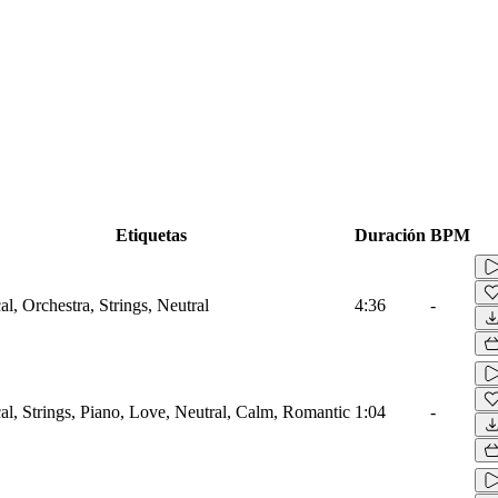
Etiquetas
Duración
BPM
al, Orchestra, Strings, Neutral
4:36
-
cal, Strings, Piano, Love, Neutral, Calm, Romantic
1:04
-