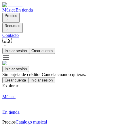
Música
En tienda
Precios
Recursos
Contacto
🇪🇸
Iniciar sesión
Crear cuenta
Iniciar sesión
Sin tarjeta de crédito. Cancela cuando quieras.
Crear cuenta
Iniciar sesión
Explorar
Música
En tienda
Precios
Catálogo musical