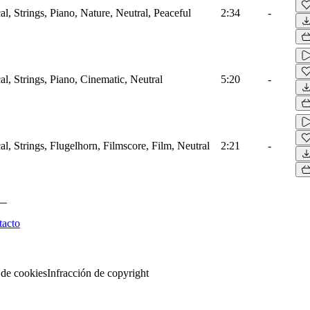
al, Strings, Piano, Nature, Neutral, Peaceful
2:34
-
al, Strings, Piano, Cinematic, Neutral
5:20
-
al, Strings, Flugelhorn, Filmscore, Film, Neutral
2:21
-
tacto
 de cookies
Infracción de copyright