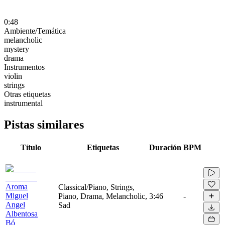
0:48
Ambiente/Temática
melancholic
mystery
drama
Instrumentos
violin
strings
Otras etiquetas
instrumental
Pistas similares
Título
Etiquetas
Duración
BPM
Aroma
Classical/Piano, Strings,
Miguel
Piano, Drama, Melancholic,
3:46
-
Angel
Sad
Albentosa
Bó