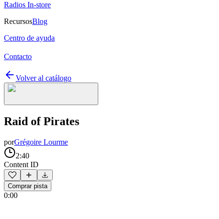
Radios In-store
Recursos
Blog
Centro de ayuda
Contacto
Volver al catálogo
Raid of Pirates
por
Grégoire Lourme
2:40
Content ID
Comprar pista
0:00