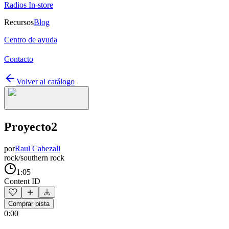
Radios In-store
Recursos
Blog
Centro de ayuda
Contacto
Volver al catálogo
Proyecto2
por
Raul Cabezali
rock/southern rock
1:05
Content ID
Comprar pista
0:00