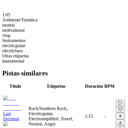
1:05
Ambiente/Temática
neutral
motivational
vlog
Instrumentos
electricguitar
electricbass
Otras etiquetas
instrumental
Pistas similares
Título
Etiquetas
Duración
BPM
Rock/Southern Rock,
Last
Electricguitar,
1:15
-
Decision
Electroamplified, Travel,
Neutral, Angry