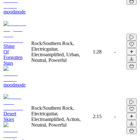
moodmode
Rock/Southern Rock,
Shine
Electricguitar,
Of
1:28
-
Electroamplified, Urban,
Forgotten
Neutral, Powerful
Stars
moodmode
Rock/Southern Rock,
Desert
Electricguitar,
2:15
-
Skies
Electroamplified, Action,
Neutral, Powerful