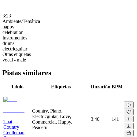
3:23
Ambiente/Temática
happy
celebration
Instrumentos
drums
electricguitar
Otras etiquetas
vocal - male
Pistas similares
Título
Etiquetas
Duración
BPM
Country, Piano,
Electricguitar, Love,
3:40
141
That
Commercial, Happy,
Country
Peaceful
Gentleman