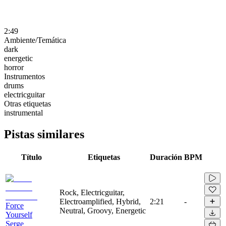
2:49
Ambiente/Temática
dark
energetic
horror
Instrumentos
drums
electricguitar
Otras etiquetas
instrumental
Pistas similares
Título
Etiquetas
Duración
BPM
Rock, Electricguitar,
Electroamplified, Hybrid,
2:21
-
Force
Neutral, Groovy, Energetic
Yourself
Serge