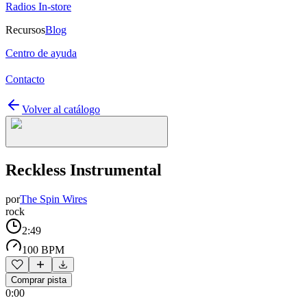
Radios In-store
Recursos
Blog
Centro de ayuda
Contacto
Volver al catálogo
Reckless Instrumental
por
The Spin Wires
rock
2:49
100 BPM
Comprar pista
0:00