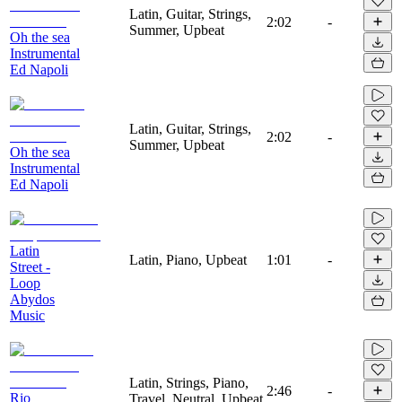
Latin, Guitar, Strings,
2:02
-
Summer, Upbeat
Oh the sea
Instrumental
Ed Napoli
Latin, Guitar, Strings,
2:02
-
Summer, Upbeat
Oh the sea
Instrumental
Ed Napoli
Latin
Latin, Piano, Upbeat
1:01
-
Street -
Loop
Abydos
Music
Latin, Strings, Piano,
2:46
-
Rio
Travel, Neutral, Upbeat