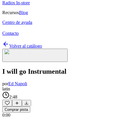
Radios In-store
Recursos
Blog
Centro de ayuda
Contacto
Volver al catálogo
I will go Instrumental
por
Ed Napoli
latin
2:48
Comprar pista
0:00