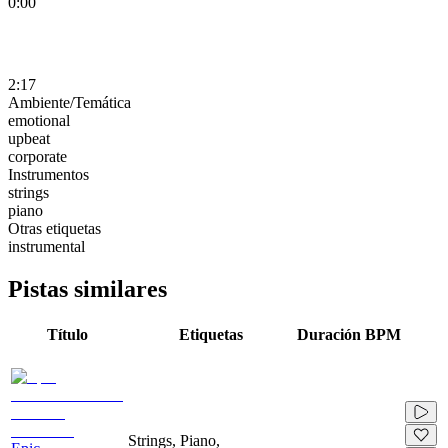
0:00
2:17
Ambiente/Temática
emotional
upbeat
corporate
Instrumentos
strings
piano
Otras etiquetas
instrumental
Pistas similares
Título
Etiquetas
Duración
BPM
Strings, Piano,