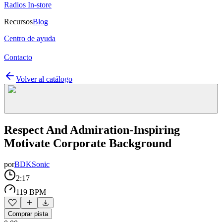
Radios In-store
Recursos
Blog
Centro de ayuda
Contacto
Volver al catálogo
Respect And Admiration-Inspiring
Motivate Corporate Background
por
BDKSonic
2:17
119 BPM
Comprar pista