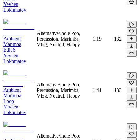
Yevhen
Lokhmatov
Alternative/Indie Pop,
Ambient
Percussion, Marimba,
1:19
132
Marimba
Vlog, Neutral, Happy
Edit 6
Yevhen
Lokhmatov
Alternative/Indie Pop,
Ambient
Percussion, Marimba,
1:41
133
Marimba
Vlog, Neutral, Happy
Loop
Yevhen
Lokhmatov
Alternative/Indie Pop,