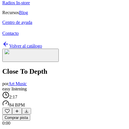
Radios In-store
Recursos
Blog
Centro de ayuda
Contacto
Volver al catálogo
Close To Depth
por
Art Music
easy listening
2:17
84 BPM
Comprar pista
0:00