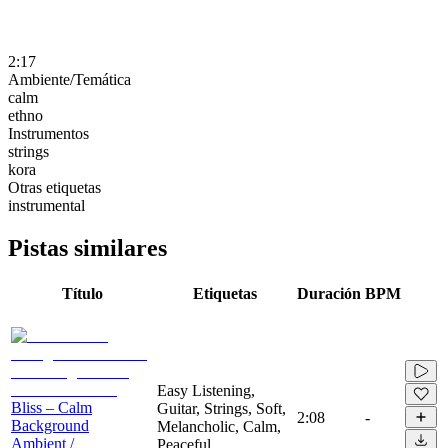
2:17
Ambiente/Temática
calm
ethno
Instrumentos
strings
kora
Otras etiquetas
instrumental
Pistas similares
Título
Etiquetas
Duración
BPM
Easy Listening,
Bliss – Calm
Guitar, Strings, Soft,
2:08
-
Background
Melancholic, Calm,
Ambient /
Peaceful