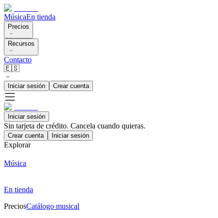
Música
En tienda
Precios
Recursos
Contacto
🇪🇸
Iniciar sesión
Crear cuenta
Iniciar sesión
Sin tarjeta de crédito. Cancela cuando quieras.
Crear cuenta
Iniciar sesión
Explorar
Música
En tienda
Precios
Catálogo musical