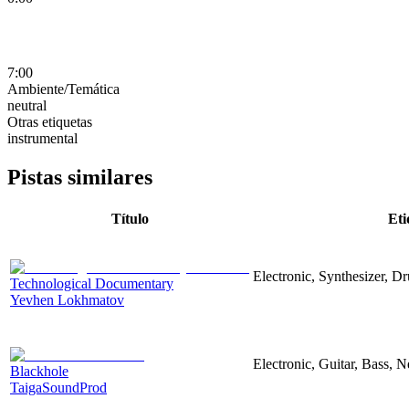
7:00
Ambiente/Temática
neutral
Otras etiquetas
instrumental
Pistas similares
Título
Eti
Electronic, Synthesizer, D
Technological Documentary
Yevhen Lokhmatov
Electronic, Guitar, Bass, N
Blackhole
TaigaSoundProd