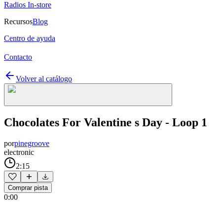
Radios In-store
Recursos
Blog
Centro de ayuda
Contacto
Volver al catálogo
Chocolates For Valentine s Day - Loop 1
por
pinegroove
electronic
2:15
Comprar pista
0:00