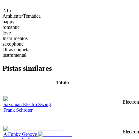
2:15
Ambiente/Temática
happy
romantic
love
Instrumentos
saxophone
Otras etiquetas
instrumental
Pistas similares
Título
Electron
Saxoman Electro Swing
Frank Schröter
Electron
A Funky Groove