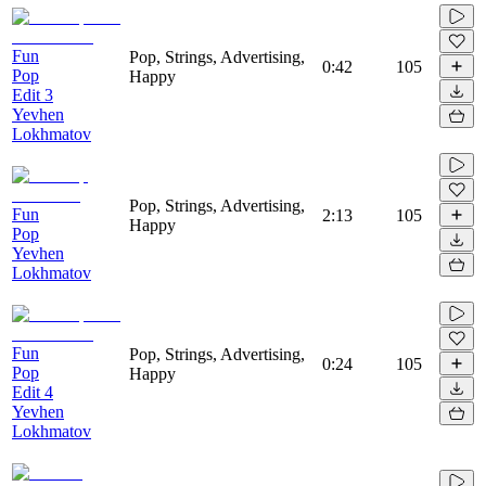
Fun
Pop, Strings, Advertising,
0:42
105
Pop
Happy
Edit 3
Yevhen
Lokhmatov
Pop, Strings, Advertising,
Fun
2:13
105
Happy
Pop
Yevhen
Lokhmatov
Fun
Pop, Strings, Advertising,
0:24
105
Pop
Happy
Edit 4
Yevhen
Lokhmatov