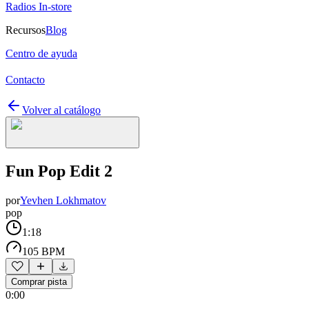
Radios In-store
Recursos
Blog
Centro de ayuda
Contacto
Volver al catálogo
Fun Pop Edit 2
por
Yevhen Lokhmatov
pop
1:18
105 BPM
Comprar pista
0:00