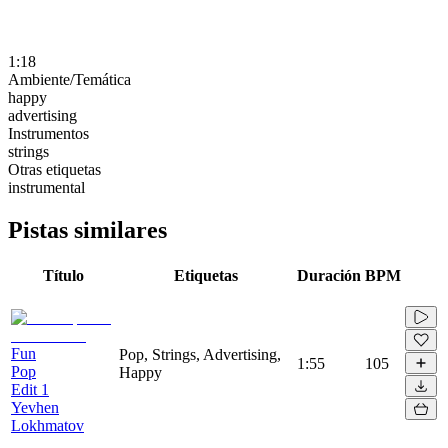
1:18
Ambiente/Temática
happy
advertising
Instrumentos
strings
Otras etiquetas
instrumental
Pistas similares
Título
Etiquetas
Duración
BPM
Fun
Pop, Strings, Advertising,
1:55
105
Pop
Happy
Edit 1
Yevhen
Lokhmatov