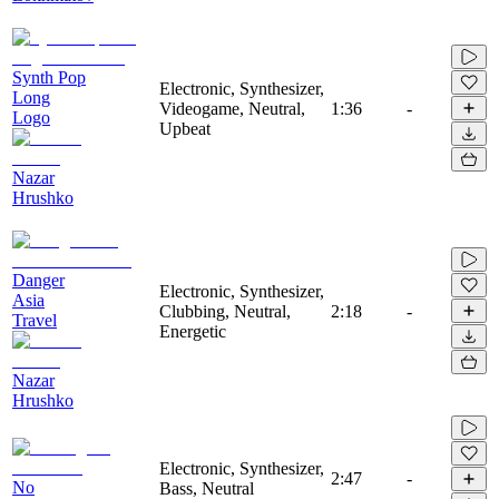
Synth Pop
Electronic, Synthesizer,
Long
Videogame, Neutral,
1:36
-
Logo
Upbeat
Nazar
Hrushko
Danger
Electronic, Synthesizer,
Asia
Clubbing, Neutral,
2:18
-
Travel
Energetic
Nazar
Hrushko
Electronic, Synthesizer,
2:47
-
No
Bass, Neutral