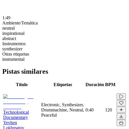
1:49
Ambiente/Temática
neutral
inspirational
abstract
Instrumentos
synthesizer
Otras etiquetas
instrumental
Pistas similares
Título
Etiquetas
Duración
BPM
Electronic, Synthesizer,
Drummachine, Neutral,
0:40
120
Technological
Peaceful
Documentary
Yevhen
Lokhmatov