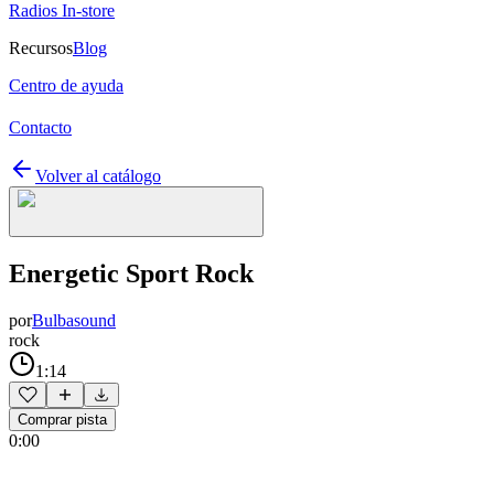
Radios In-store
Recursos
Blog
Centro de ayuda
Contacto
Volver al catálogo
Energetic Sport Rock
por
Bulbasound
rock
1:14
Comprar pista
0:00