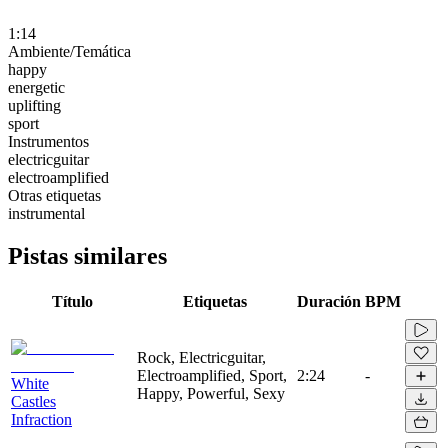
1:14
Ambiente/Temática
happy
energetic
uplifting
sport
Instrumentos
electricguitar
electroamplified
Otras etiquetas
instrumental
Pistas similares
Título
Etiquetas
Duración
BPM
Rock, Electricguitar,
Electroamplified, Sport,
2:24
-
White
Happy, Powerful, Sexy
Castles
Infraction