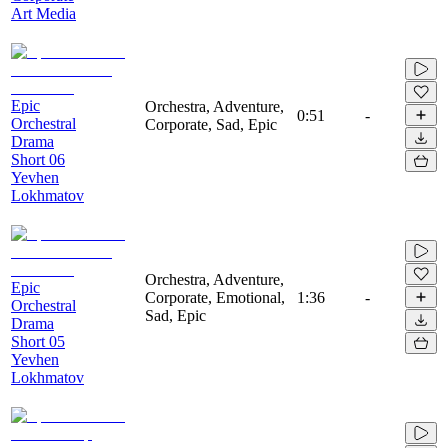
Art Media
Epic
Orchestra, Adventure,
0:51
-
Orchestral
Corporate, Sad, Epic
Drama
Short 06
Yevhen
Lokhmatov
Orchestra, Adventure,
Epic
Corporate, Emotional,
1:36
-
Orchestral
Sad, Epic
Drama
Short 05
Yevhen
Lokhmatov