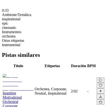
0:33
Ambiente/Temática
inspirational
epic
cinematic
Instrumentos
orchestra
Otras etiquetas
instrumental
Pistas similares
Título
Etiquetas
Duración
BPM
Orchestra, Corporate,
2:02
-
Inspiring
Neutral, Inspirational
Motivational
Orchestral
Corporate