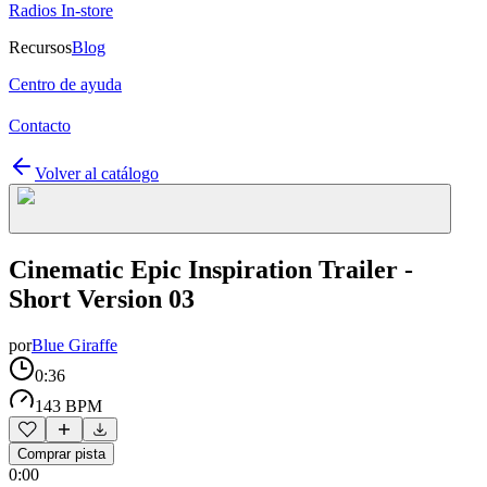
Radios In-store
Recursos
Blog
Centro de ayuda
Contacto
Volver al catálogo
Cinematic Epic Inspiration Trailer -
Short Version 03
por
Blue Giraffe
0:36
143 BPM
Comprar pista
0:00