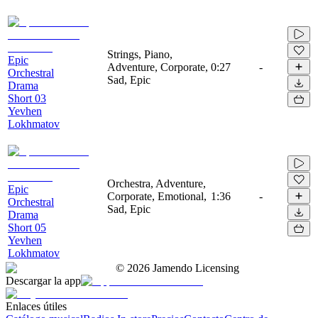
Strings, Piano,
Epic
Adventure, Corporate,
0:27
-
Orchestral
Sad, Epic
Drama
Short 03
Yevhen
Lokhmatov
Orchestra, Adventure,
Epic
Corporate, Emotional,
1:36
-
Orchestral
Sad, Epic
Drama
Short 05
Yevhen
Lokhmatov
©
2026
Jamendo Licensing
Descargar la app
Enlaces útiles