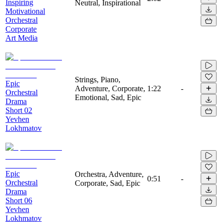
Inspiring
Neutral, Inspirational
Motivational
Orchestral
Corporate
Art Media
Strings, Piano,
Epic
Adventure, Corporate,
1:22
-
Orchestral
Emotional, Sad, Epic
Drama
Short 02
Yevhen
Lokhmatov
Epic
Orchestra, Adventure,
0:51
-
Orchestral
Corporate, Sad, Epic
Drama
Short 06
Yevhen
Lokhmatov