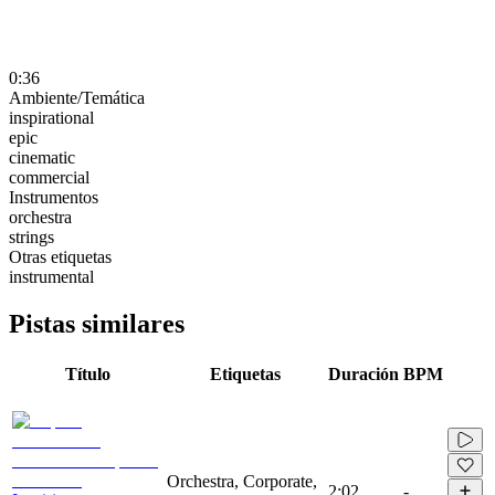
0:36
Ambiente/Temática
inspirational
epic
cinematic
commercial
Instrumentos
orchestra
strings
Otras etiquetas
instrumental
Pistas similares
Título
Etiquetas
Duración
BPM
Orchestra, Corporate,
2:02
-