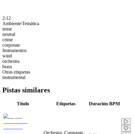
2:12
Ambiente/Temática
tense
neutral
crime
corporate
Instrumentos
wind
orchestra
brass
Otras etiquetas
instrumental
Pistas similares
Título
Etiquetas
Duración
BPM
Orchestra, Corporate,