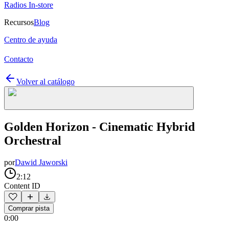
Radios In-store
Recursos
Blog
Centro de ayuda
Contacto
Volver al catálogo
Golden Horizon - Cinematic Hybrid
Orchestral
por
Dawid Jaworski
2:12
Content ID
Comprar pista
0:00