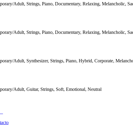
orary/Adult, Strings, Piano, Documentary, Relaxing, Melancholic, Sa
orary/Adult, Strings, Piano, Documentary, Relaxing, Melancholic, Sa
rary/Adult, Synthesizer, Strings, Piano, Hybrid, Corporate, Melancho
rary/Adult, Guitar, Strings, Soft, Emotional, Neutral
tacto