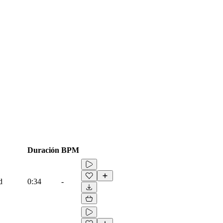
Duración
BPM
d
0:34
-