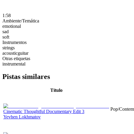
1:58
Ambiente/Temática
emotional
sad
soft
Instrumentos
strings
acousticguitar
Otras etiquetas
instrumental
Pistas similares
Título
Pop/Contemp
Cinematic Thoughtful Documentary Edit 3
Yevhen Lokhmatov