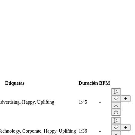
Etiquetas
Duración
BPM
Advertising, Happy, Uplifting
1:45
-
 Technology, Corporate, Happy, Uplifting
1:36
-