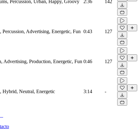
ms, Percussion, Urban, Happy, Groovy
2:36
142
, Percussion, Advertising, Energetic, Fun
0:43
127
, Advertising, Production, Energetic, Fun
0:46
127
, Hybrid, Neutral, Energetic
3:14
-
tacto