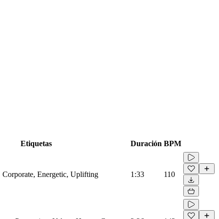
Etiquetas
Duración
BPM
 Corporate, Energetic, Uplifting
1:33
110