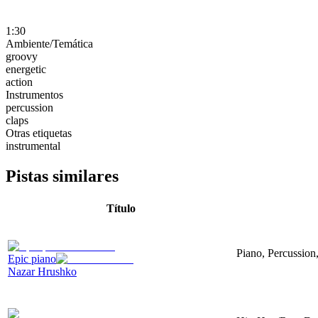
1:30
Ambiente/Temática
groovy
energetic
action
Instrumentos
percussion
claps
Otras etiquetas
instrumental
Pistas similares
Título
Piano, Percussion,
Epic piano
Nazar Hrushko