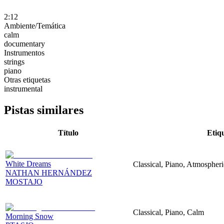
2:12
Ambiente/Temática
calm
documentary
Instrumentos
strings
piano
Otras etiquetas
instrumental
Pistas similares
Título
Etiq
White Dreams
Classical, Piano, Atmospher
NATHAN HERNÁNDEZ
MOSTAJO
Classical, Piano, Calm
Morning Snow