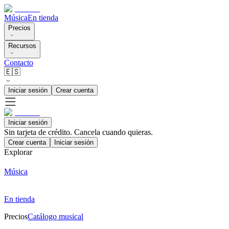
Música
En tienda
Precios
Recursos
Contacto
🇪🇸
Iniciar sesión
Crear cuenta
Iniciar sesión
Sin tarjeta de crédito. Cancela cuando quieras.
Crear cuenta
Iniciar sesión
Explorar
Música
En tienda
Precios
Catálogo musical