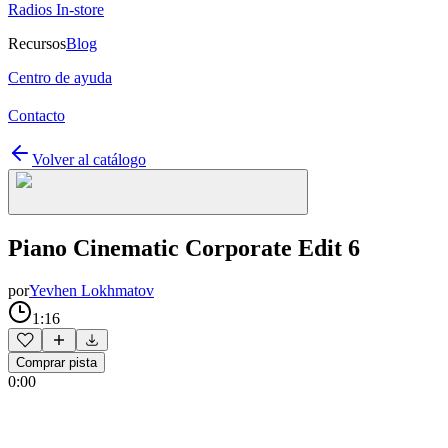
Radios In-store
Recursos
Blog
Centro de ayuda
Contacto
Volver al catálogo
Piano Cinematic Corporate Edit 6
por
Yevhen Lokhmatov
1:16
Comprar pista
0:00