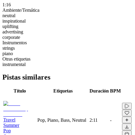
1:16
Ambiente/Temática
neutral
inspirational
uplifting
advertising
corporate
Instrumentos
strings
piano
Otras etiquetas
instrumental
Pistas similares
Título
Etiquetas
Duración
BPM
Travel
Pop, Piano, Bass, Neutral
2:11
-
Summer
Pop