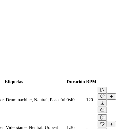
Etiquetas
Duración
BPM
zer, Drummachine, Neutral, Peaceful
0:40
120
zer, Videogame, Neutral, Upbeat
1:36
-