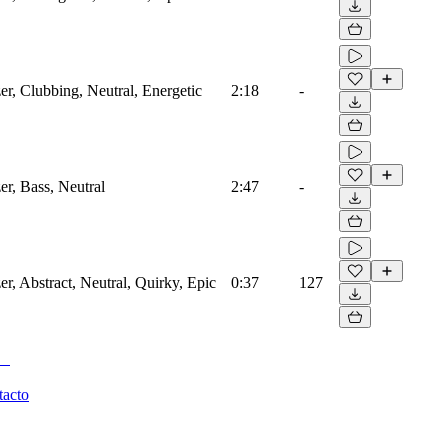
zer, Clubbing, Neutral, Energetic
2:18
-
er, Bass, Neutral
2:47
-
er, Abstract, Neutral, Quirky, Epic
0:37
127
tacto