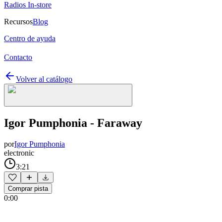
Radios In-store
Recursos
Blog
Centro de ayuda
Contacto
Volver al catálogo
Igor Pumphonia - Faraway
por
Igor Pumphonia
electronic
3:21
Comprar pista
0:00