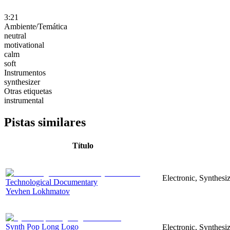
3:21
Ambiente/Temática
neutral
motivational
calm
soft
Instrumentos
synthesizer
Otras etiquetas
instrumental
Pistas similares
Título
Electronic, Synthesi
Technological Documentary
Yevhen Lokhmatov
Synth Pop Long Logo
Electronic, Synthesi