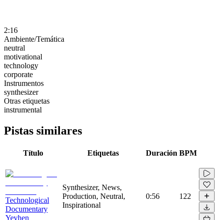
2:16
Ambiente/Temática
neutral
motivational
technology
corporate
Instrumentos
synthesizer
Otras etiquetas
instrumental
Pistas similares
Título
Etiquetas
Duración
BPM
Synthesizer, News,
Production, Neutral,
0:56
122
Technological
Inspirational
Documentary
Yevhen