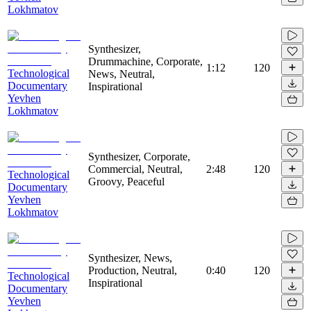
Lokhmatov
Synthesizer,
Drummachine, Corporate,
1:12
120
Technological
News, Neutral,
Documentary
Inspirational
Yevhen
Lokhmatov
Synthesizer, Corporate,
Commercial, Neutral,
2:48
120
Technological
Groovy, Peaceful
Documentary
Yevhen
Lokhmatov
Synthesizer, News,
Production, Neutral,
0:40
120
Technological
Inspirational
Documentary
Yevhen