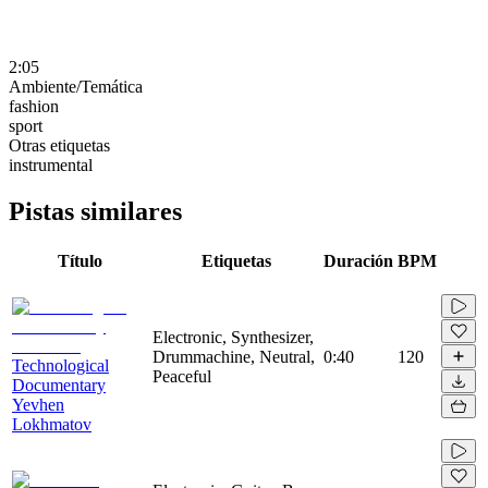
2:05
Ambiente/Temática
fashion
sport
Otras etiquetas
instrumental
Pistas similares
Título
Etiquetas
Duración
BPM
Electronic, Synthesizer,
Drummachine, Neutral,
0:40
120
Technological
Peaceful
Documentary
Yevhen
Lokhmatov