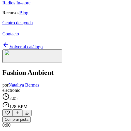
Radios In-store
Recursos
Blog
Centro de ayuda
Contacto
Volver al catálogo
Fashion Ambient
por
Nataliya Bermas
electronic
2:05
128 BPM
Comprar pista
0:00