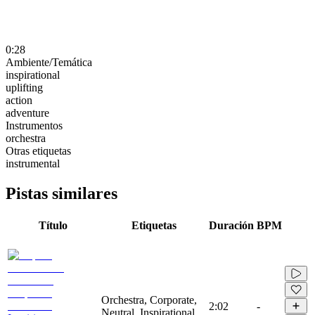
0:28
Ambiente/Temática
inspirational
uplifting
action
adventure
Instrumentos
orchestra
Otras etiquetas
instrumental
Pistas similares
Título
Etiquetas
Duración
BPM
Orchestra, Corporate,
2:02
-
Neutral, Inspirational