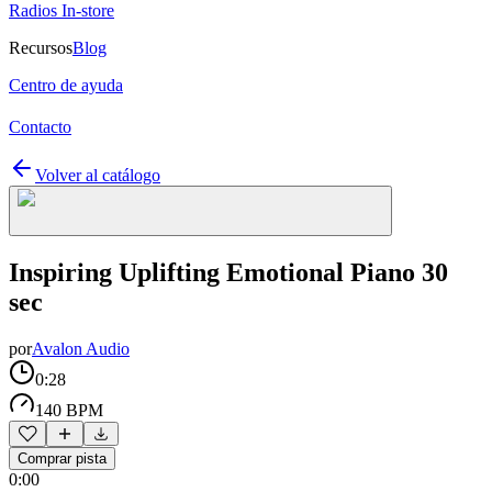
Radios In-store
Recursos
Blog
Centro de ayuda
Contacto
Volver al catálogo
Inspiring Uplifting Emotional Piano 30
sec
por
Avalon Audio
0:28
140 BPM
Comprar pista
0:00