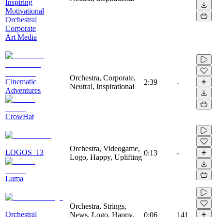
Inspiring
Motivational
Orchestral
Corporate
Art Media
Orchestra, Corporate,
Cinematic
2:39
-
Neutral, Inspirational
Adventures
CrowHat
Orchestra, Videogame,
LOGOS_13
0:13
-
Logo, Happy, Uplifting
Luma
Orchestra, Strings,
Orchestral
News, Logo, Happy,
0:06
141