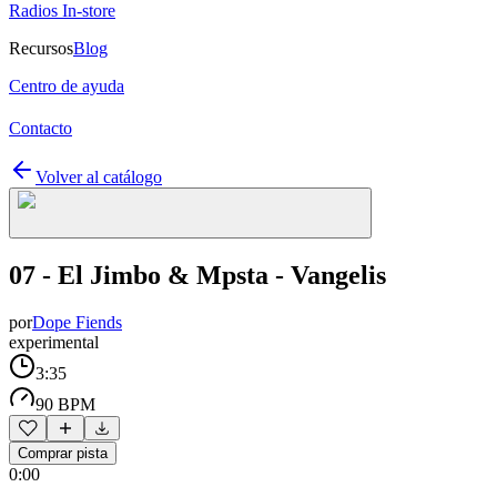
Radios In-store
Recursos
Blog
Centro de ayuda
Contacto
Volver al catálogo
07 - El Jimbo & Mpsta - Vangelis
por
Dope Fiends
experimental
3:35
90 BPM
Comprar pista
0:00