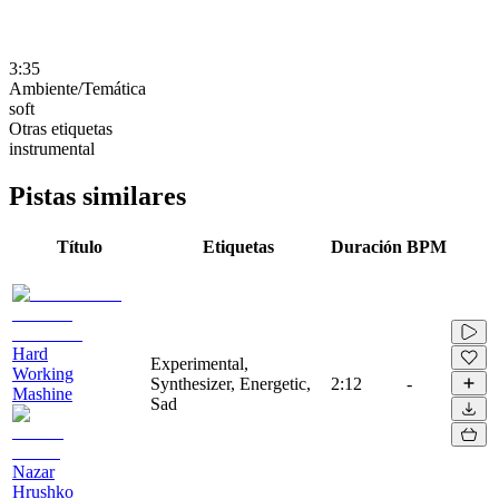
3:35
Ambiente/Temática
soft
Otras etiquetas
instrumental
Pistas similares
Título
Etiquetas
Duración
BPM
Hard
Experimental,
Working
Synthesizer, Energetic,
2:12
-
Mashine
Sad
Nazar
Hrushko