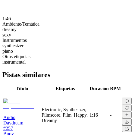
1:46
Ambiente/Temática
dreamy
sexy
Instrumentos
synthesizer
piano
Otras etiquetas
instrumental
Pistas similares
Título
Etiquetas
Duración
BPM
Electronic, Synthesizer,
Filmscore, Film, Happy,
1:16
-
Audio
Dreamy
Daydream
#257
Buoy