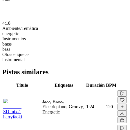
4:18
Ambiente/Temática
energetic
Instrumentos
brass
bass
Otras etiquetas
instrumental
Pistas similares
Título
Etiquetas
Duración
BPM
Jazz, Brass,
Electricpiano, Groovy,
1:24
120
SD mix-1
Energetic
harryfaoki