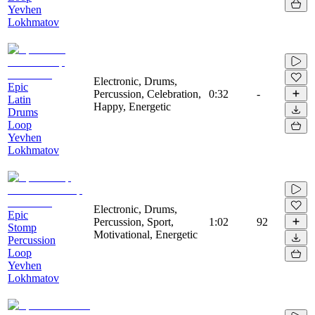
Yevhen
Lokhmatov
Electronic, Drums,
Epic
Percussion, Celebration,
0:32
-
Latin
Happy, Energetic
Drums
Loop
Yevhen
Lokhmatov
Electronic, Drums,
Epic
Percussion, Sport,
1:02
92
Stomp
Motivational, Energetic
Percussion
Loop
Yevhen
Lokhmatov