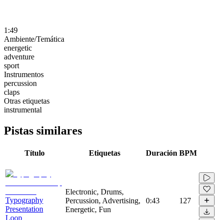
1:49
Ambiente/Temática
energetic
adventure
sport
Instrumentos
percussion
claps
Otras etiquetas
instrumental
Pistas similares
Título
Etiquetas
Duración
BPM
Electronic, Drums,
Typography
Percussion, Advertising,
0:43
127
Presentation
Energetic, Fun
Loop