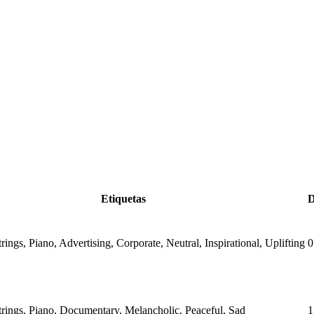
Etiquetas
D
trings, Piano, Advertising, Corporate, Neutral, Inspirational, Uplifting
0
Strings, Piano, Documentary, Melancholic, Peaceful, Sad
1