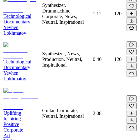
Synthesizer,
Drummachine,
1:12
120
Technological
Corporate, News,
Documentary
Neutral, Inspirational
Yevhen
Lokhmatov
Synthesizer, News,
Production, Neutral,
0:40
120
Technological
Inspirational
Documentary
Yevhen
Lokhmatov
Guitar, Corporate,
Uplifting
2:08
-
Neutral, Inspirational
Inspiring
Positive
Corporate
Art