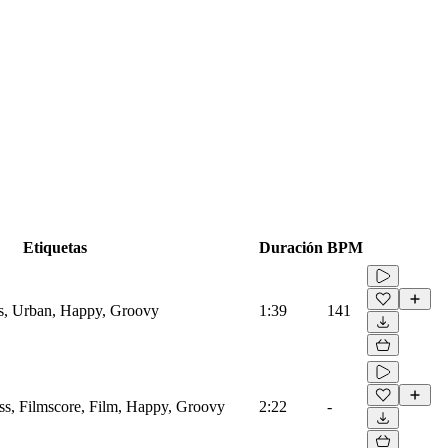
Etiquetas
Duración
BPM
ss, Urban, Happy, Groovy
1:39
141
s, Filmscore, Film, Happy, Groovy
2:22
-