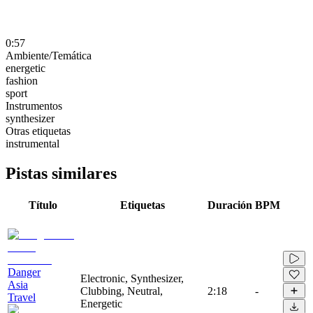
0:57
Ambiente/Temática
energetic
fashion
sport
Instrumentos
synthesizer
Otras etiquetas
instrumental
Pistas similares
Título
Etiquetas
Duración
BPM
Danger
Electronic, Synthesizer,
Asia
Clubbing, Neutral,
2:18
-
Travel
Energetic