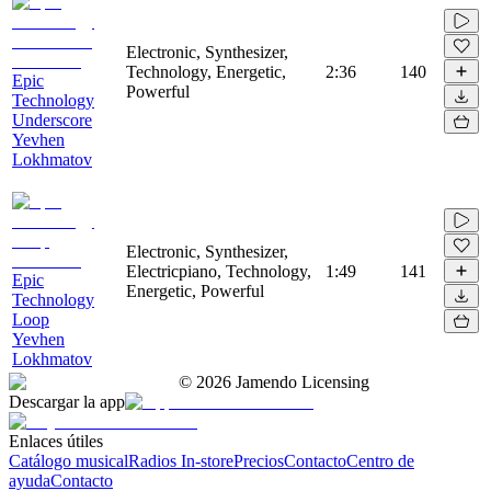
Electronic, Synthesizer,
Technology, Energetic,
2:36
140
Epic
Powerful
Technology
Underscore
Yevhen
Lokhmatov
Electronic, Synthesizer,
Electricpiano, Technology,
1:49
141
Epic
Energetic, Powerful
Technology
Loop
Yevhen
Lokhmatov
©
2026
Jamendo Licensing
Descargar la app
Enlaces útiles
Catálogo musical
Radios In-store
Precios
Contacto
Centro de
ayuda
Contacto