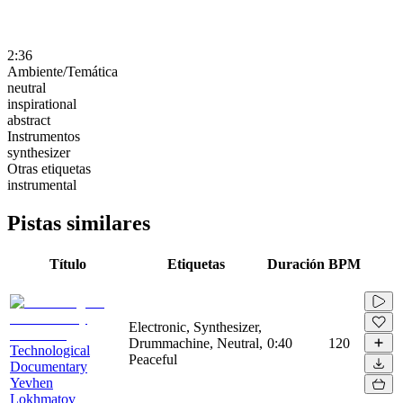
2:36
Ambiente/Temática
neutral
inspirational
abstract
Instrumentos
synthesizer
Otras etiquetas
instrumental
Pistas similares
Título
Etiquetas
Duración
BPM
Electronic, Synthesizer,
Drummachine, Neutral,
0:40
120
Technological
Peaceful
Documentary
Yevhen
Lokhmatov