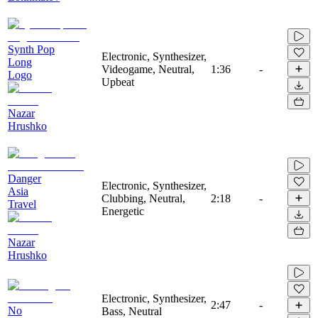
Synth Pop
Electronic, Synthesizer,
Long
Videogame, Neutral,
1:36
-
Logo
Upbeat
Nazar
Hrushko
Danger
Electronic, Synthesizer,
Asia
Clubbing, Neutral,
2:18
-
Travel
Energetic
Nazar
Hrushko
Electronic, Synthesizer,
2:47
-
No
Bass, Neutral