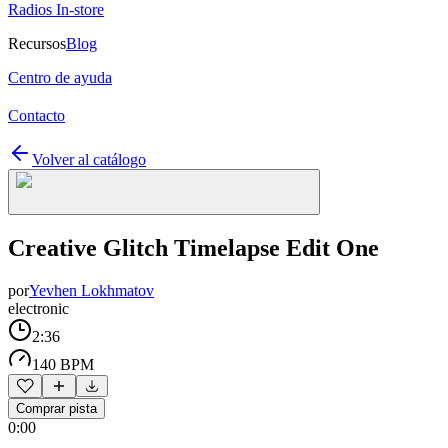
Radios In-store
Recursos
Blog
Centro de ayuda
Contacto
Volver al catálogo
Creative Glitch Timelapse Edit One
por
Yevhen Lokhmatov
electronic
2:36
140 BPM
Comprar pista
0:00