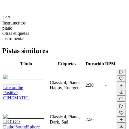
2:12
Instrumentos
piano
Otras etiquetas
instrumental
Pistas similares
Título
Etiquetas
Duración
BPM
Classical, Piano,
2:30
-
Life on the
Happy, Energetic
Positive
CINEMATIC
Classical, Piano,
2:56
-
LET GO
Dark, Sad
Datho'SoundSphere