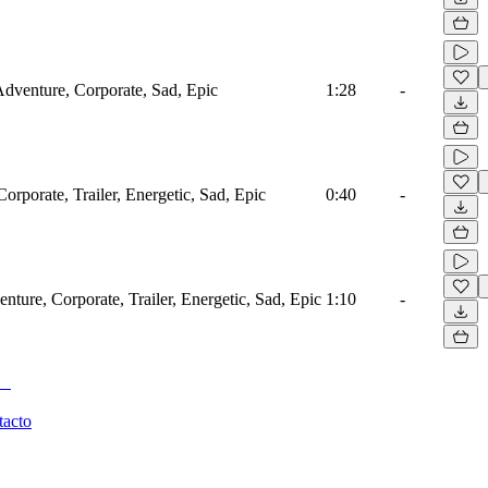
 Adventure, Corporate, Sad, Epic
1:28
-
orporate, Trailer, Energetic, Sad, Epic
0:40
-
nture, Corporate, Trailer, Energetic, Sad, Epic
1:10
-
tacto