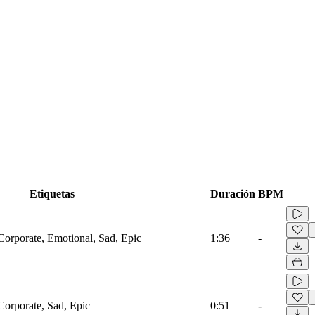
Etiquetas
Duración
BPM
Corporate, Emotional, Sad, Epic
1:36
-
Corporate, Sad, Epic
0:51
-