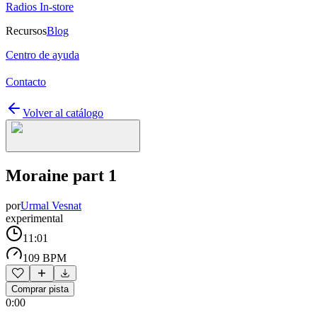
Radios In-store
Recursos
Blog
Centro de ayuda
Contacto
Volver al catálogo
Moraine part 1
por
Urmal Vesnat
experimental
11:01
109 BPM
Comprar pista
0:00