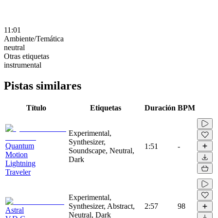
11:01
Ambiente/Temática
neutral
Otras etiquetas
instrumental
Pistas similares
Título
Etiquetas
Duración
BPM
Experimental,
Synthesizer,
Quantum
1:51
-
Soundscape, Neutral,
Motion
Dark
Lightning
Traveler
Experimental,
Synthesizer, Abstract,
2:57
98
Astral
Neutral, Dark