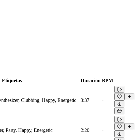
Etiquetas
Duración
BPM
ynthesizer, Clubbing, Happy, Energetic
3:37
-
er, Party, Happy, Energetic
2:20
-